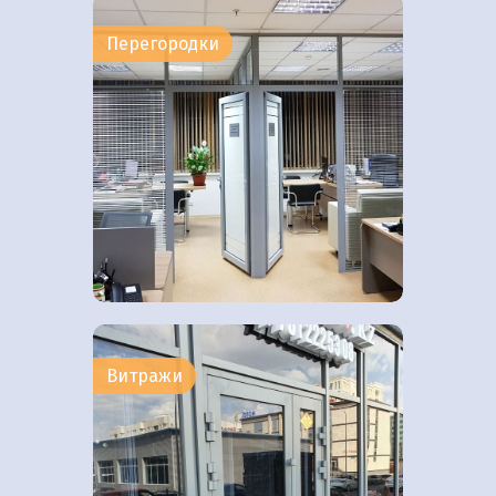
Перегородки
Витражи