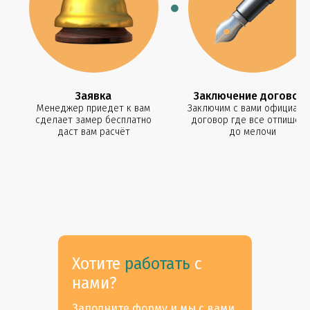
Заявка
Заключение договор
Менеджер приедет к вам
Заключим с вами официаль
сделает замер бесплатно
договор где все отпишетс
даст вам расчёт
до мелочи
Хотите
работать
с
нами?
Заполните форму и мы с вами