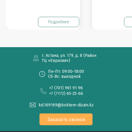
Подробнее
г. Астана, ул. 179, д. 8 (Район
ТЦ «Евразия»)
Пн-Пт: 09:00-18:00
Сб-Вс: выходной
+7 (701) 961 91 96
+7 (7172) 65-25-66
kd.169169@koktem-dizain.kz
Заказать звонок