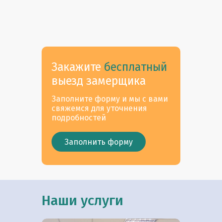
Закажите
бесплатный
выезд замерщика
Заполните форму и мы с вами
свяжемся для уточнения
подробностей
Заполнить форму
Наши услуги